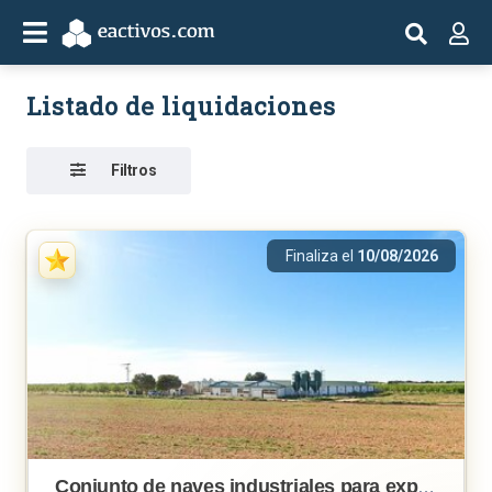
Listado de liquidaciones
Filtros
Finaliza el
10/08/2026
Conjunto de naves industriales para explotación cunícola en Navas de Jorquera (Albacete)