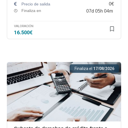
0€
Precio de salida
Finaliza en
07
d
05
h
04
m
VALORACIÓN
16.500€
Finaliza el
17/08/2026